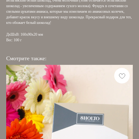
Бельгийский белый шоколад, очень молочный (этим отличается бельгийский
шоколад - увеличенным содержанием сухого молока). Фундук в сочетании со
спелыми цукатами ананаса, которые мы измельчаем из ананасовых колечек,
добавят красок вкусу и внешнему виду шоколада. Прекрасный подарок для тех,
кто обожает белый шоколад!
ДxШxВ: 160x90x20 мм
Вес: 100 г
Смотрите также: