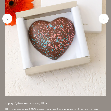
Сердце Дубайский шоколад, 100 г
Сер
Шоколад молочный 40% какао с начинкой из фисташковой пасты с тестом
Сер