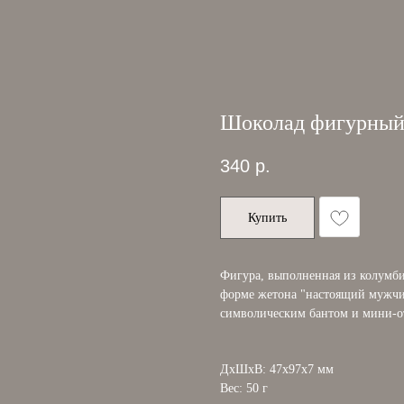
Шоколад фигурный 
340
р.
Купить
Фигура, выполненная из колумби
форме жетона "настоящий мужчин
символическим бантом и мини-о
ДxШxВ: 47x97x7 мм
Вес: 50 г