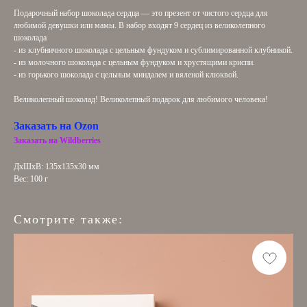
Подарочный набор шоколада сердца — это презент от чистого сердца для
любимой девушки или мамы. В набор входят 9 сердец из великолепного
шоколада
- из клубничного шоколада с цельным фундуком и сублимированной клубникой.
- из молочного шоколада с цельным фундуком и хрустящими криспи.
- из горького шоколада с цельным миндалем и вяленой клюквой.
Великолепный шоколад! Великолепный подарок для любимого человека!
Заказать на Ozon
Заказать на Wildberries
ДxШxВ: 135x135x30 мм
Вес: 100 г
Смотрите также: