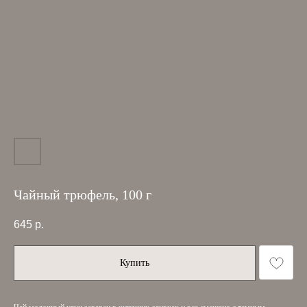
Чайный трюфель, 100 г
645
р.
Купить